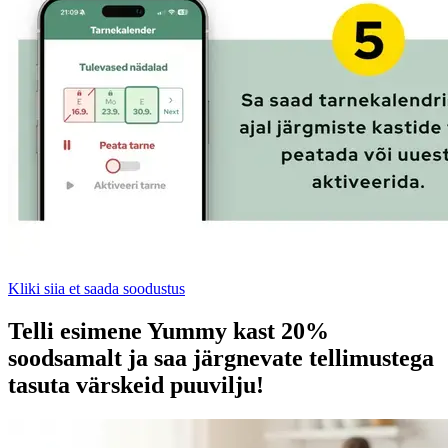
Kliki siia et saada soodustus
Telli esimene Yummy kast 20%
soodsamalt ja saa järgnevate tellimustega
tasuta värskeid puuvilju!