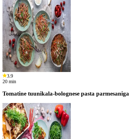
3.9
20
min
Tomatine tuunikala-bolognese pasta parmesaniga