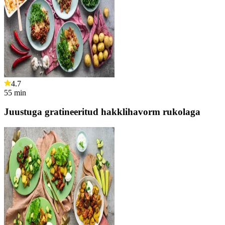
4.7
55
min
Juustuga gratineeritud hakklihavorm rukolaga