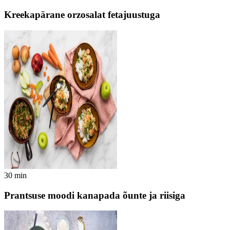
Kreekapärane orzosalat fetajuustuga
30
min
Prantsuse moodi kanapada õunte ja riisiga