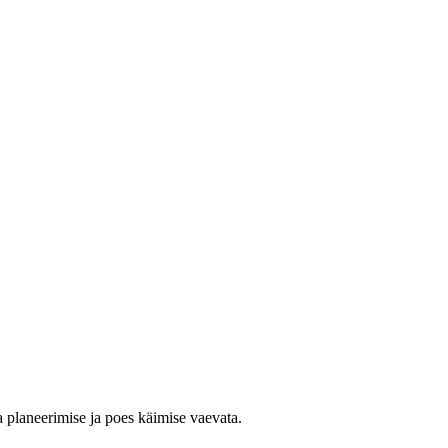
a planeerimise ja poes käimise vaevata.