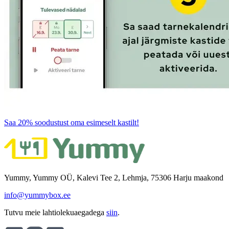
Saa 20% soodustust oma esimeselt kastilt!
Yummy, Yummy OÜ, Kalevi Tee 2, Lehmja, 75306 Harju maakond
info@yummybox.ee
Tutvu meie lahtiolekuaegadega
siin
.