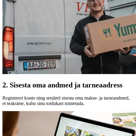
2. Sisesta oma andmed ja tarneaadress
Registreeri konto ning seejärel sisesta oma makse- ja tarneandmed,
et teaksime, kuhu sinu toidukast toimetada.