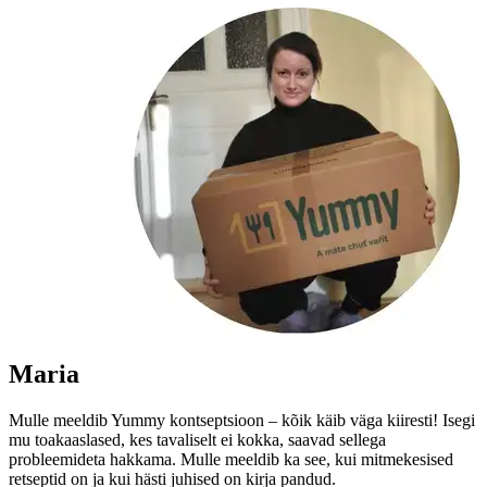
Maria
Mulle meeldib Yummy kontseptsioon – kõik käib väga kiiresti! Isegi
mu toakaaslased, kes tavaliselt ei kokka, saavad sellega
probleemideta hakkama. Mulle meeldib ka see, kui mitmekesised
retseptid on ja kui hästi juhised on kirja pandud.