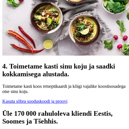
4. Toimetame kasti sinu koju ja saadki
kokkamisega alustada.
Toimetame kasti koos retseptikaardi ja kõigi vajalike koostisosadega
otse sinu koju.
Kasuta sõbra sooduskoodi ja proovi
Üle 170 000 rahuloleva kliendi Eestis,
Soomes ja Tšehhis.