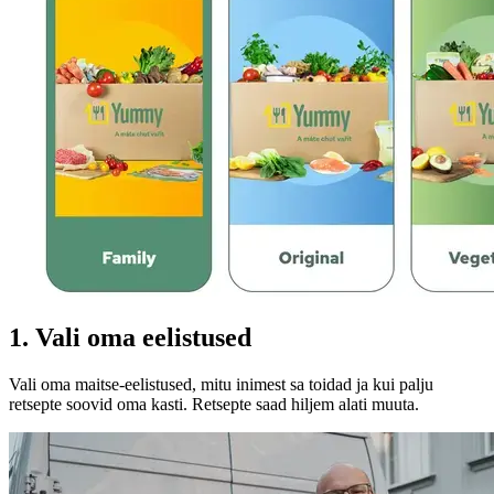
1. Vali oma eelistused
Vali oma maitse-eelistused, mitu inimest sa toidad ja kui palju
retsepte soovid oma kasti. Retsepte saad hiljem alati muuta.