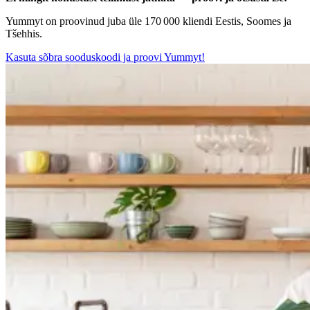
Yummyt on proovinud juba üle 170 000 kliendi Eestis, Soomes ja
Tšehhis.
Kasuta sõbra sooduskoodi ja proovi Yummyt!