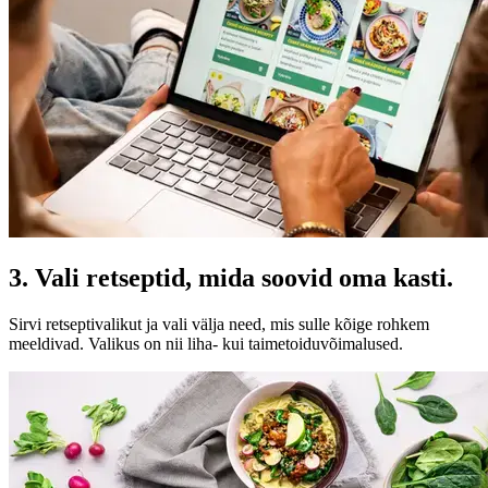
3. Vali retseptid, mida soovid oma kasti.
Sirvi retseptivalikut ja vali välja need, mis sulle kõige rohkem
meeldivad. Valikus on nii liha- kui taimetoiduvõimalused.