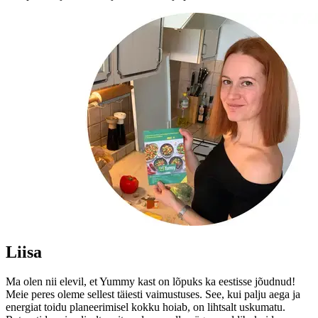
Liisa
Ma olen nii elevil, et Yummy kast on lõpuks ka eestisse jõudnud!
Meie peres oleme sellest täiesti vaimustuses. See, kui palju aega ja
energiat toidu planeerimisel kokku hoiab, on lihtsalt uskumatu.