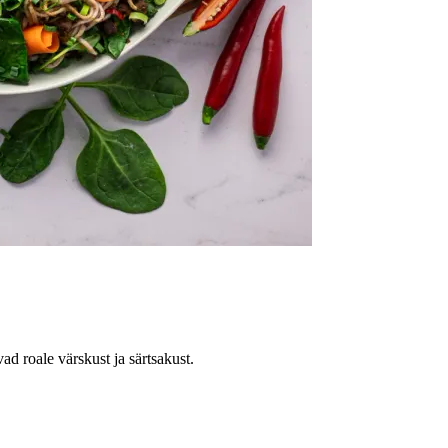
d roale värskust ja särtsakust.