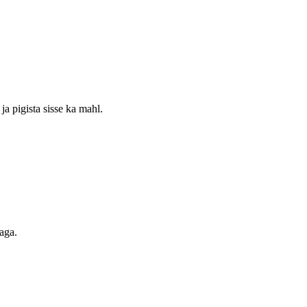
ja pigista sisse ka mahl.
kaga.