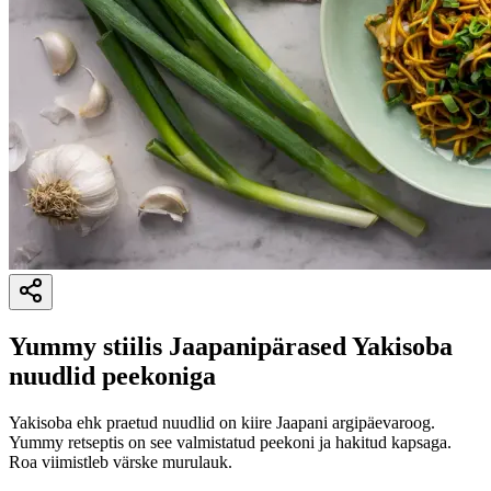
Yummy stiilis Jaapanipärased Yakisoba
nuudlid peekoniga
Yakisoba ehk praetud nuudlid on kiire Jaapani argipäevaroog.
Yummy retseptis on see valmistatud peekoni ja hakitud kapsaga.
Roa viimistleb värske murulauk.