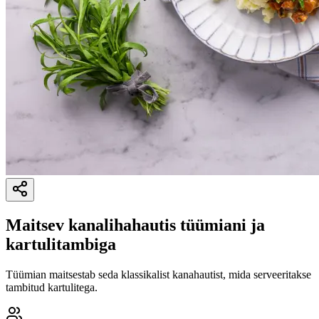
Maitsev kanalihahautis tüümiani ja
kartulitambiga
Tüümian maitsestab seda klassikalist kanahautist, mida serveeritakse
tambitud kartulitega.