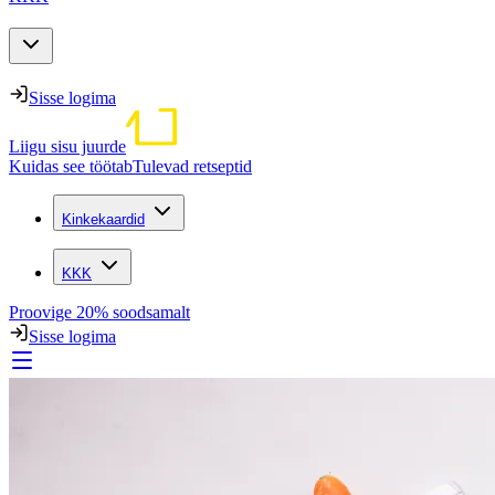
Sisse logima
Liigu sisu juurde
Kuidas see töötab
Tulevad retseptid
Kinkekaardid
KKK
Proovige 20% soodsamalt
Sisse logima