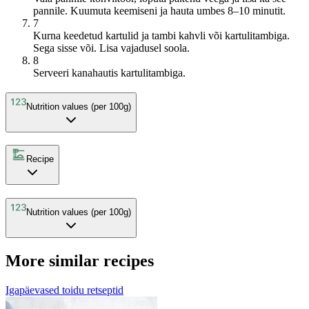
pannile. Kuumuta keemiseni ja hauta umbes 8–10 minutit.
7
Kurna keedetud kartulid ja tambi kahvli või kartulitambiga.
Sega sisse või. Lisa vajadusel soola.
8
Serveeri kanahautis kartulitambiga.
Nutrition values (per 100g)
Recipe
Nutrition values (per 100g)
More similar recipes
Igapäevased toidu retseptid