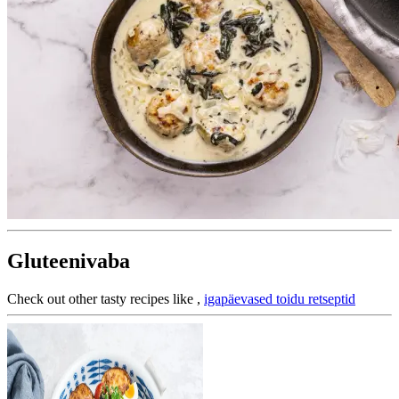
Gluteenivaba
Check out other tasty recipes like
,
igapäevased toidu retseptid