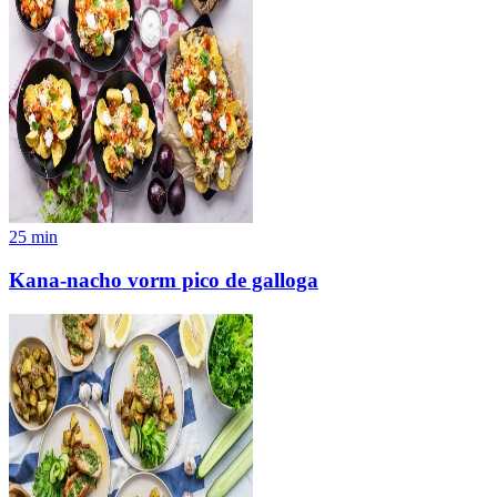
25
min
Kana-nacho vorm pico de galloga