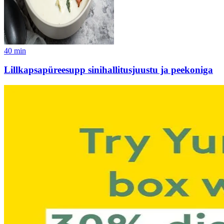
40
min
Lillkapsapüreesupp sinihallitusjuustu ja peekoniga