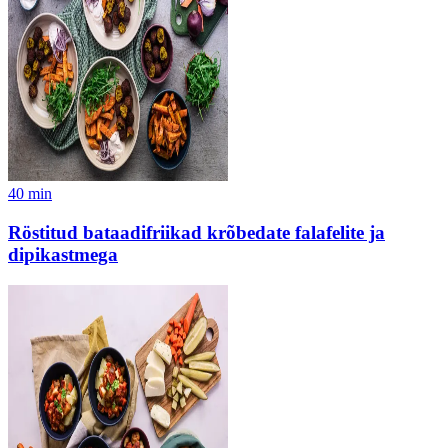
40
min
Röstitud bataadifriikad krõbedate falafelite ja
dipikastmega