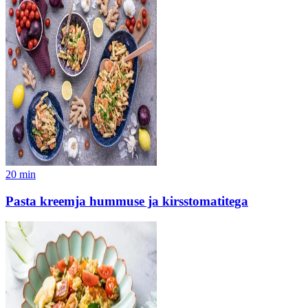
20
min
Pasta kreemja hummuse ja kirsstomatitega