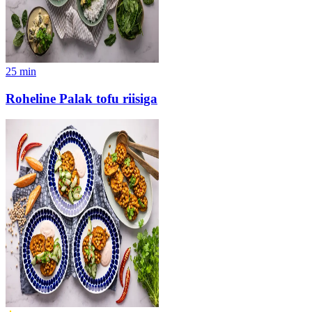
25
min
Roheline Palak tofu riisiga