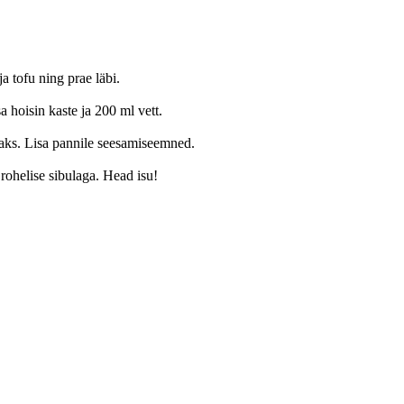
a tofu ning prae läbi.
a hoisin kaste ja 200 ml vett.
ks. Lisa pannile seesamiseemned.
e rohelise sibulaga. Head isu!