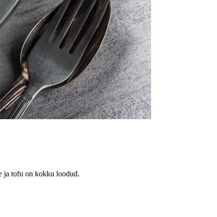
te ja tofu on kokku loodud.