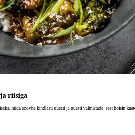
ja riisiga
seks, mida soovite kindlasti uuesti ja uuesti valmistada, sest hoisin kas