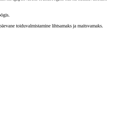
ögis.
gapäevane toiduvalmistamine lihtsamaks ja maitsvamaks.