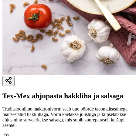
Tex-Mex ahjupasta hakkliha ja salsaga
Traditsiooniline makaronivorm saab uue pöörde tacomaitseainega
maitsestatud hakklihaga. Vorm kaetakse juustuga ja küpsetatakse
ahjus ning serveeritakse salsaga, mis sobib suurepäraselt ketšupi
asemel.